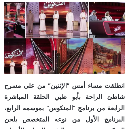
انطلقت
مساء
أمس
“
الإثنين
”
من
على
مسرح
شاطئ
الراحة
بأبو ظبي
الحلقة
المباشرة
الرابعة
من
برنامج
“
المنكوس
”
بموسمه
الرابع،
البرنامج
الأول
من
نوعه
المتخصص
بلحن