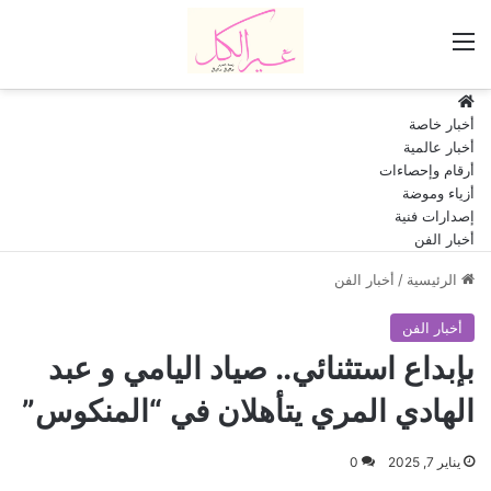
القائمة
HOME
أخبار خاصة
أخبار عالمية
أرقام وإحصاءات
أزياء وموضة
إصدارات فنية
أخبار الفن
الرئيسية
/
أخبار الفن
أخبار الفن
بإبداع استثنائي.. صياد اليامي و عبد
الهادي المري يتأهلان في “المنكوس”
يناير 7, 2025
0