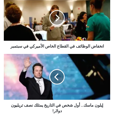
الوظائف
في
القطاع
الخاص
الأميركي
في
سبتمبر
انخفاض الوظائف في القطاع الخاص الأميركي في سبتمبر
إيلون
ماسك..
أول
شخص
في
التاريخ
يمتلك
نصف
تريليون
دولار!
إيلون ماسك.. أول شخص في التاريخ يمتلك نصف تريليون
دولار!