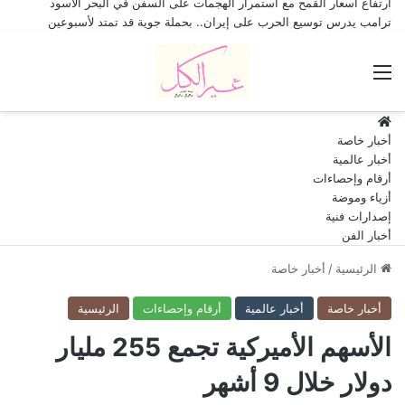
ارتفاع أسعار القمح مع استمرار الهجمات على السفن في البحر الأسود
ترامب يدرس توسيع الحرب على إيران.. بحملة جوية قد تمتد لأسبوعين
القائمة
HOME
أخبار خاصة
أخبار عالمية
أرقام وإحصاءات
أزياء وموضة
إصدارات فنية
أخبار الفن
الرئيسية
/
أخبار خاصة
أخبار خاصة
أخبار عالمية
أرقام وإحصاءات
الرئيسية
الأسهم الأميركية تجمع 255 مليار
دولار خلال 9 أشهر