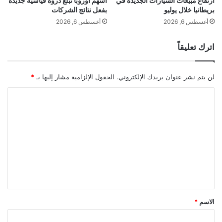
ارتفاع مبيعات السيارات الجديدة في
أسهم أوروبا تبلغ ذروة قياسية جديدة
بريطانيا خلال يوليو
بفعل نتائج الشركات
أغسطس 6, 2026
أغسطس 6, 2026
اترك تعليقاً
لن يتم نشر عنوان بريدك الإلكتروني.
الحقول الإلزامية مشار إليها بـ
*
ا
ل
ت
ع
ل
ي
ق
*
الاسم
*