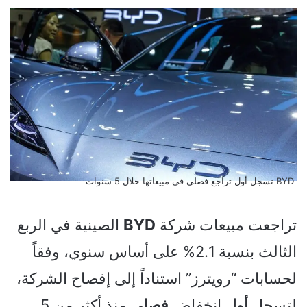
BYD تسجل أول تراجع فصلي في مبيعاتها خلال 5 سنوات
تراجعت مبيعات شركة
BYD
الصينية في الربع
الثالث بنسبة 2.1% على أساس سنوي، وفقاً
لحسابات “رويترز” استناداً إلى إفصاح الشركة،
لتسجل
أول
انخفاض
فصلي
منذ أكثر من 5