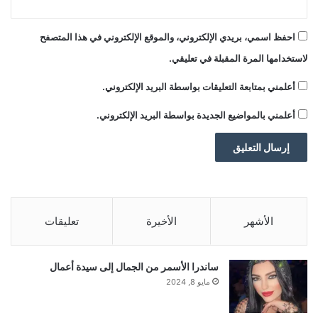
■ مصدر الخبر الأصلي
احفظ اسمي، بريدي الإلكتروني، والموقع الإلكتروني في هذا المتصفح
لاستخدامها المرة المقبلة في تعليقي.
نشر لأول مرة على:
yalebnan.org
تاريخ النشر:
2025-12-25 18:59:00
أعلمني بمتابعة التعليقات بواسطة البريد الإلكتروني.
الكاتب:
ahmadsh
أعلمني بالمواضيع الجديدة بواسطة البريد الإلكتروني.
تنويه من موقعنا
تم جلب هذا المحتوى بشكل آلي من المصدر:
yalebnan.org
الأشهر
الأخيرة
تعليقات
بتاريخ:
2025-12-25 18:59:00
.
الآراء والمعلومات الواردة في هذا المقال لا تعبر بالضرورة عن
ساندرا الأسمر من الجمال إلى سيدة أعمال
رأي موقعنا والمسؤولية الكاملة تقع على عاتق المصدر
مايو 8, 2024
الأصلي.