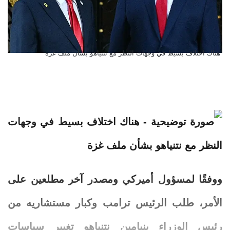
هناك اختلاف بسيط في وجهات النظر مع نتنياهو بشأن ملف غزة
ووفقًا لمسؤول أميركي ومصدر آخر مطلعين على
الأمر، طلب الرئيس ترامب وكبار مستشاريه من
رئيس الوزراء بنيامين نتنياهو تغيير سياسات