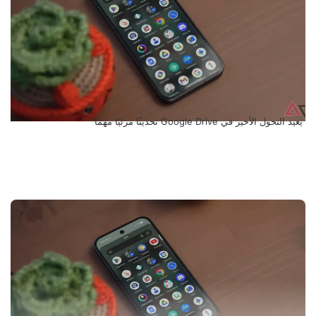
يعيد التحول الأخير في Google Drive تحديثًا مرئيًا مهمًا