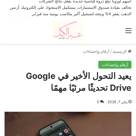
أسهم أوروبا تبلغ ذروة قياسية جديدة بفعل نتائج الشركات
تحالف بقيادة صندوق الاستثمارات يستكمل الاستحواذ على إلكترونيك آرتس
الذهب يقفز 4% ويتجه لتسجيل أكبر مكاسب يومية منذ فبراير
القائمة
الرئيسية
/
أرقام وإحصاءات
أرقام وإحصاءات
يعيد التحول الأخير في Google
Drive تحديثًا مرئيًا مهمًا
يناير 7, 2026
0