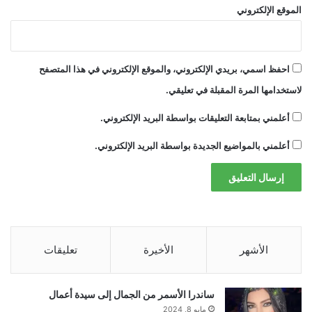
الموقع الإلكتروني
من ناحية أخرى، حتى لو كنت شخصًا يستخدم
Google Drive بشكل متكرر، فمن السهل جدًا
احفظ اسمي، بريدي الإلكتروني، والموقع الإلكتروني في هذا المتصفح
لاستخدامها المرة المقبلة في تعليقي.
تفويت هذه التغييرات. عندما يتعلق الأمر بالوظيفة،
أعلمني بمتابعة التعليقات بواسطة البريد الإلكتروني.
فلن تلاحظ الكثير.
أعلمني بالمواضيع الجديدة بواسطة البريد الإلكتروني.
إنها مجرد البداية
نظرًا لكون Google Drive جزءًا كبيرًا من عروضه
الأشهر
الأخيرة
تعليقات
الحالية، فهناك فرصة جيدة جدًا لأن نرى الكثير من
الأشياء الجديدة تصل إلى النظام الأساسي. وعلى
ساندرا الأسمر من الجمال إلى سيدة أعمال
مايو 8, 2024