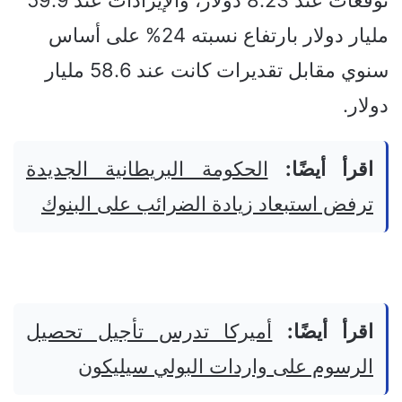
توقعات عند 8.23 دولار، والإيرادات عند 59.9
مليار دولار بارتفاع نسبته 24% على أساس
سنوي مقابل تقديرات كانت عند 58.6 مليار
دولار.
اقرأ أيضًا:
الحكومة البريطانية الجديدة
ترفض استبعاد زيادة الضرائب على البنوك
اقرأ أيضًا:
أميركا تدرس تأجيل تحصيل
الرسوم على واردات البولي سيليكون