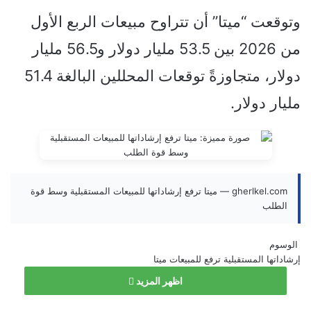
وتوقعت “ميتا” أن تتراوح مبيعات الربع الأول
من 2026 بين 53.5 مليار دولار و56.5 مليار
دولار، متجاوزةً توقعات المحللين البالغة 51.4
مليار دولار.
gherlkel.com — ميتا ترفع إرشاداتها للمبيعات المستقبلية وسط قوة
الطلب
الوسوم
إرشاداتها
المستقبلية
ترفع
للمبيعات
ميتا
اظهر المزيد