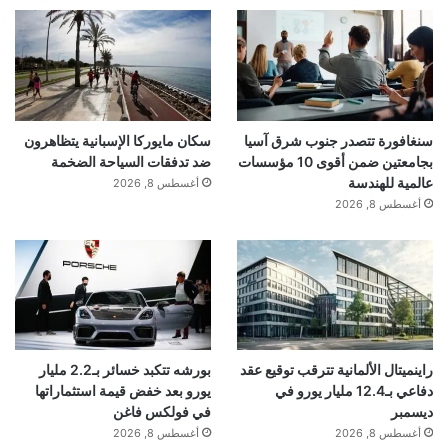
سنغافورة تتصدر جنوب شرق آسيا
سكان مايوركا الإسبانية يتظاهرون
بجامعتين ضمن أقوى 10 مؤسسات
ضد تدفقات السياحة الضخمة
عالمية للهندسة
أغسطس 8, 2026
أغسطس 8, 2026
راينميتال الألمانية تترقب توقيع عقد
بورشه تتكبد خسائر بـ2.2 مليار
دفاعي بـ12.4 مليار يورو في
يورو بعد خفض قيمة استثماراتها
ديسمبر
في فولكس فاغن
أغسطس 8, 2026
أغسطس 8, 2026