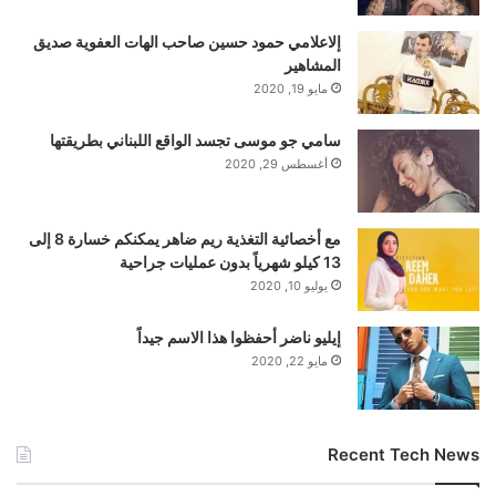
إلاعلامي حمود حسين صاحب الهات العفوية صديق
المشاهير
مايو 19, 2020
سامي جو موسى تجسد الواقع اللبناني بطريقتها
أغسطس 29, 2020
مع أخصائية التغذية ريم ضاهر يمكنكم خسارة 8 إلى
13 كيلو شهرياً بدون عمليات جراحية
يوليو 10, 2020
إيليو ناضر أحفظوا هذا الاسم جيداً
مايو 22, 2020
Recent Tech News