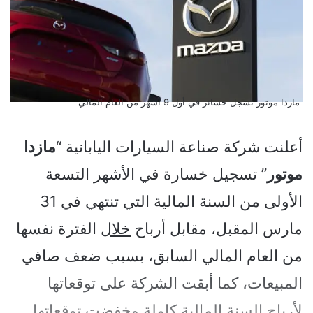
مازدا موتور تسجل خسائر في أول 9 أشهر من العام المالي
أعلنت شركة صناعة السيارات اليابانية “
مازدا
موتور
” تسجيل خسارة في الأشهر التسعة
الأولى من السنة المالية التي تنتهي في 31
مارس المقبل، مقابل أرباح
خلال
الفترة نفسها
من العام المالي السابق، بسبب ضعف صافي
المبيعات، كما أبقت الشركة على توقعاتها
لأرباح السنة المالية كاملة وخفضت توقعاتها