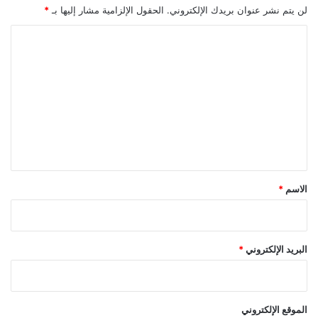
ر
لن يتم نشر عنوان بريدك الإلكتروني.
الحقول الإلزامية مشار إليها بـ
*
ا
ءً
ا
ط
ل
ب
ت
يً
ا
ع
و
ل
ج
م
ي
ا
ق
ل
يً
*
الاسم
*
ا
البريد الإلكتروني
*
الموقع الإلكتروني