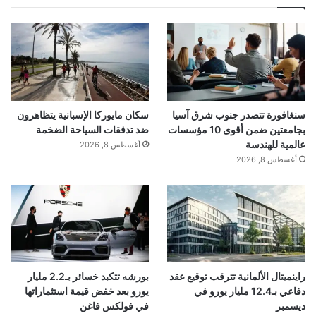
سنغافورة تتصدر جنوب شرق آسيا
سكان مايوركا الإسبانية يتظاهرون
بجامعتين ضمن أقوى 10 مؤسسات
ضد تدفقات السياحة الضخمة
عالمية للهندسة
أغسطس 8, 2026
أغسطس 8, 2026
راينميتال الألمانية تترقب توقيع عقد
بورشه تتكبد خسائر بـ2.2 مليار
دفاعي بـ12.4 مليار يورو في
يورو بعد خفض قيمة استثماراتها
ديسمبر
في فولكس فاغن