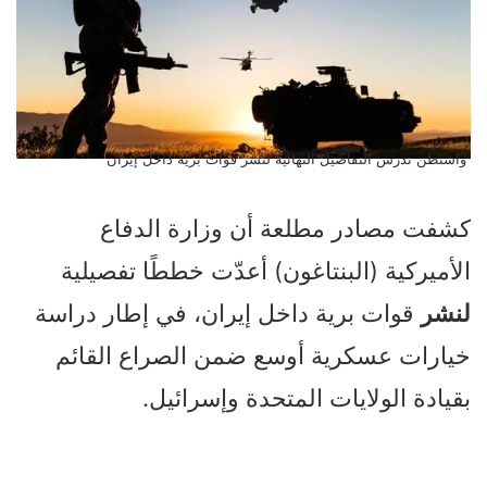
واشنطن تدرس التفاصيل النهائية لنشر قوات برية داخل إيران
كشفت مصادر مطلعة أن وزارة الدفاع
الأميركية (البنتاغون) أعدّت خططًا تفصيلية
لنشر
قوات برية داخل إيران، في إطار دراسة
خيارات عسكرية أوسع ضمن الصراع القائم
بقيادة الولايات المتحدة وإسرائيل.