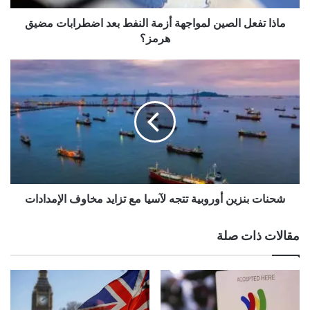
مضيق
هرمز؟
ماذا تفعل الصين لمواجهة أزمة النفط بعد اضطرابات مضيق
هرمز؟
شحنات
بنزين
أوروبية
تتجه
لآسيا
مع
تزايد
مخاوف
الإمدادات
شحنات بنزين أوروبية تتجه لآسيا مع تزايد مخاوف الإمدادات
مقالات ذات صلة