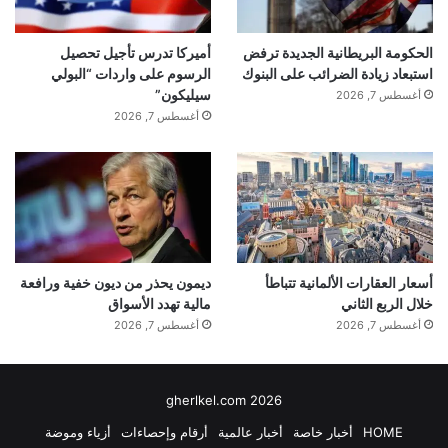
الحكومة البريطانية الجديدة ترفض
أميركا تدرس تأجيل تحصيل
استبعاد زيادة الضرائب على البنوك
الرسوم على واردات “البولي
سيليكون”
أغسطس 7, 2026
أغسطس 7, 2026
أسعار العقارات الألمانية تتباطأ
ديمون يحذر من ديون خفية ورافعة
خلال الربع الثاني
مالية تهدد الأسواق
أغسطس 7, 2026
أغسطس 7, 2026
gherlkel.com 2026
HOME
أخبار خاصة
أخبار عالمية
أرقام وإحصاءات
أزياء وموضة