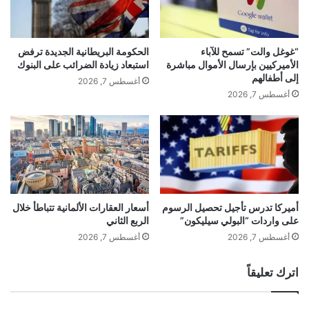
“غوغل والت” تسمح للآباء
الحكومة البريطانية الجديدة ترفض
الأميركيين بإرسال الأموال مباشرة
استبعاد زيادة الضرائب على البنوك
إلى أطفالهم
أغسطس 7, 2026
أغسطس 7, 2026
أميركا تدرس تأجيل تحصيل الرسوم
أسعار العقارات الألمانية تتباطأ خلال
على واردات “البولي سيليكون”
الربع الثاني
أغسطس 7, 2026
أغسطس 7, 2026
اترك تعليقاً