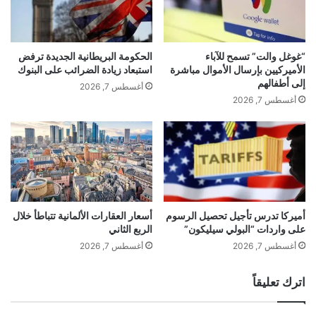
“غوغل والت” تسمح للآباء
الحكومة البريطانية الجديدة ترفض
الأميركيين بإرسال الأموال مباشرة
استبعاد زيادة الضرائب على البنوك
إلى أطفالهم
أغسطس 7, 2026
أغسطس 7, 2026
أميركا تدرس تأجيل تحصيل الرسوم
أسعار العقارات الألمانية تتباطأ خلال
على واردات “البولي سيليكون”
الربع الثاني
أغسطس 7, 2026
أغسطس 7, 2026
اترك تعليقاً