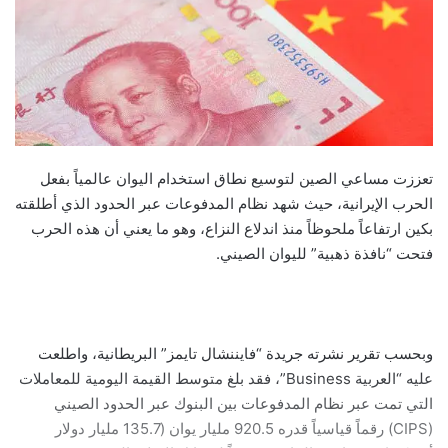
تعززت مساعي الصين لتوسيع نطاق استخدام اليوان عالمياً بفعل
الحرب الإيرانية، حيث شهد نظام المدفوعات عبر الحدود الذي أطلقته
بكين ارتفاعاً ملحوظاً منذ اندلاع النزاع، وهو ما يعني أن هذه الحرب
فتحت “نافذة ذهبية” لليوان الصيني.
وبحسب تقرير نشرته جريدة “فايننشال تايمز” البريطانية، واطلعت
عليه “العربية Business”، فقد بلغ متوسط القيمة اليومية للمعاملات
التي تمت عبر نظام المدفوعات بين البنوك عبر الحدود الصيني
(CIPS) رقماً قياسياً قدره 920.5 مليار يوان (135.7 مليار دولار