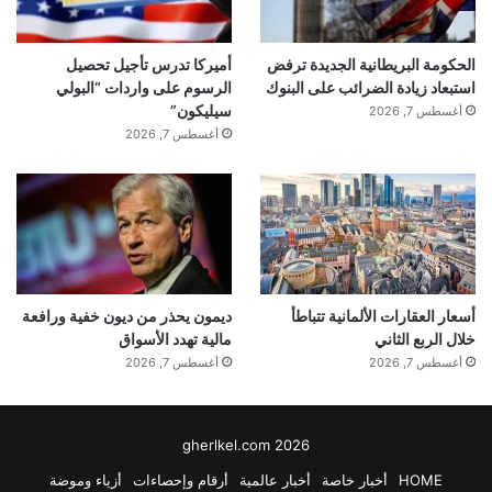
الحكومة البريطانية الجديدة ترفض
أميركا تدرس تأجيل تحصيل
استبعاد زيادة الضرائب على البنوك
الرسوم على واردات “البولي
سيليكون”
أغسطس 7, 2026
أغسطس 7, 2026
أسعار العقارات الألمانية تتباطأ
ديمون يحذر من ديون خفية ورافعة
خلال الربع الثاني
مالية تهدد الأسواق
أغسطس 7, 2026
أغسطس 7, 2026
gherlkel.com 2026
HOME
أخبار خاصة
أخبار عالمية
أرقام وإحصاءات
أزياء وموضة