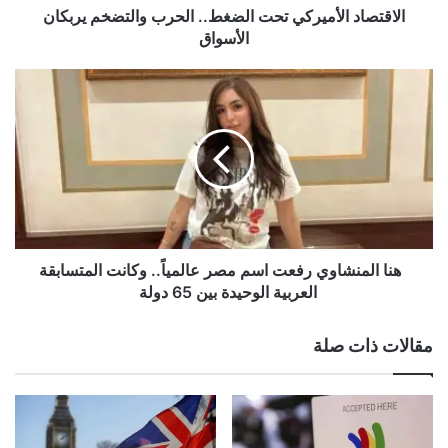
الاقتصاد الأميركي تحت الضغط.. الحرب والتضخم يربكان
الأسواق
هنا
المنشاوي
رفعت
اسم
مصر
عالمياً..
وكانت
المتسابقة
العربية
هنا المنشاوي رفعت اسم مصر عالمياً.. وكانت المتسابقة
الوحيدة
العربية الوحيدة بين 65 دولة
بين
65
مقالات ذات صلة
دولة