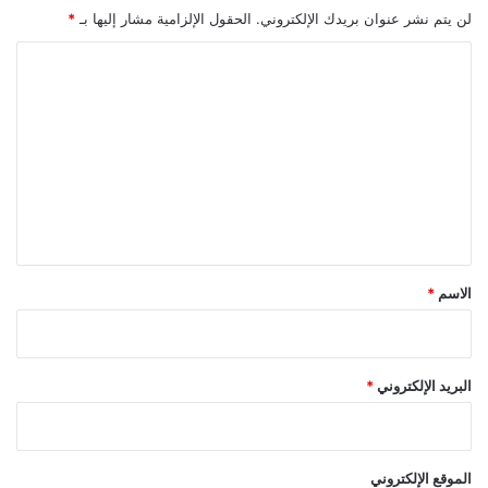
ا
ي
لن يتم نشر عنوان بريدك الإلكتروني.
الحقول الإلزامية مشار إليها بـ
*
و
ط
إ
ر
ا
ي
ة
ل
ر
أ
ا
ي
ت
ن
د
ع
و
ل
ل
ة
ي
ق
*
الاسم
*
البريد الإلكتروني
*
الموقع الإلكتروني