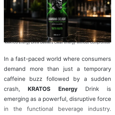
KRATOS Energy Drink Delivers Clean Energy Without Compromise
​In a fast-paced world where consumers
demand more than just a temporary
caffeine buzz followed by a sudden
crash,
KRATOS
Energy
Drink is
emerging as a powerful, disruptive force
in the functional beverage industry.