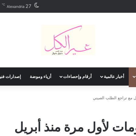
℃
27
Alexandria
أخبار عالمية
أرقام وإحصاءات
أزياء وموضة
إصدارات فني
يل مع تراجع الطلب الصيني
ومات لأول مرة منذ أبريل