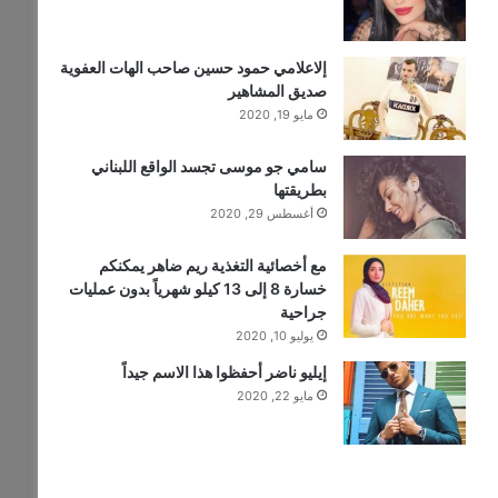
إلاعلامي حمود حسين صاحب الهات العفوية
صديق المشاهير
مايو 19, 2020
سامي جو موسى تجسد الواقع اللبناني
بطريقتها
أغسطس 29, 2020
مع أخصائية التغذية ريم ضاهر يمكنكم
خسارة 8 إلى 13 كيلو شهرياً بدون عمليات
جراحية
يوليو 10, 2020
إيليو ناضر أحفظوا هذا الاسم جيداً
مايو 22, 2020