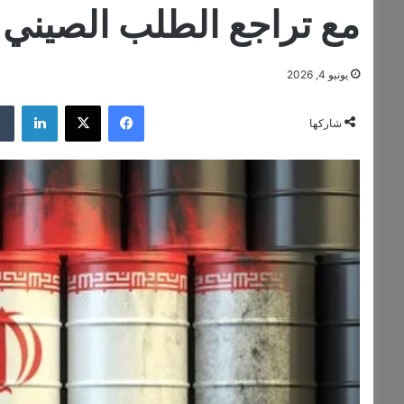
مع تراجع الطلب الصيني
يونيو 4, 2026
فيسبوك
‫X
لينكدإن
شاركها