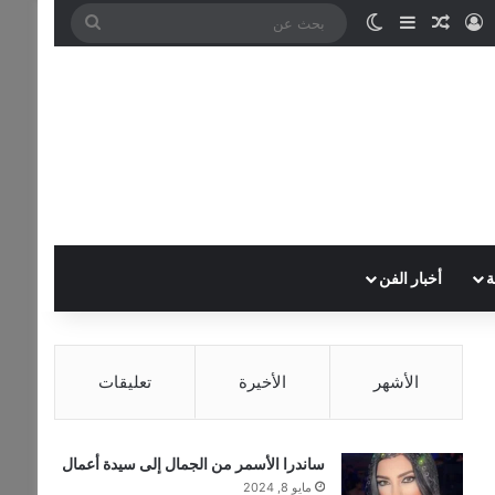
تسجيل الدخول
مقال عشوائي
إضافة عمود جانبي
الوضع المظلم
بحث
عن
ة
أخبار الفن
الأشهر
الأخيرة
تعليقات
ساندرا الأسمر من الجمال إلى سيدة أعمال
مايو 8, 2024