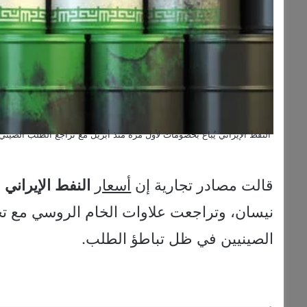
النفط الإيراني يُباع بخصومات لأول مرة منذ أبريل مع تراجع الطلب الصيني
قالت مصادر تجارية إن
أسعار
النفط
الإيراني
ا
نيسان، وتراجعت علاوات الخام الروسي مع ت
الصينيين في ظل تباطؤ الطلب.