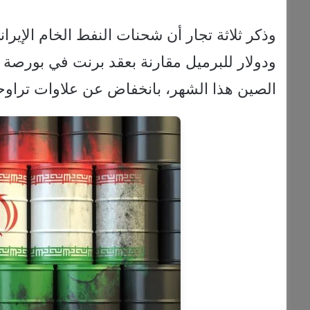
ودولار للبرميل مقارنة بعقد برنت في بورصة إ
الصين هذا الشهر، بانخفاض عن علاوات تراوح