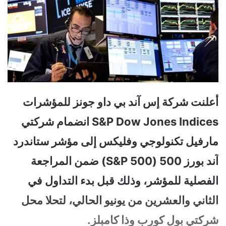
أعلنت شركة إس آند بي داو جونز للمؤشرات
S&P Dow Jones Indices انضمام شركتي
مارفيل تكنولوجي وفليكس إلى مؤشر ستاندرد
آند بورز 500 (S&P 500) ضمن المراجعة
الفصلية للمؤشر، وذلك قبل بدء التداول في
الثاني والعشرين من يونيو الحالي، لتحلا محل
شركتي بول كورب وذا كامبلز.