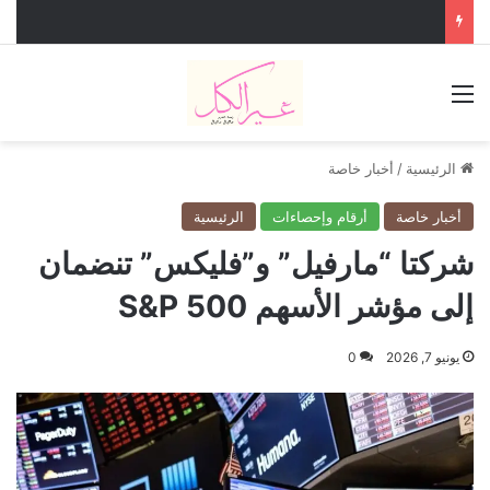
القائمة
الرئيسية
/
أخبار خاصة
أخبار خاصة
أرقام وإحصاءات
الرئيسية
شركتا “مارفيل” و”فليكس” تنضمان
إلى مؤشر الأسهم S&P 500
يونيو 7, 2026
0