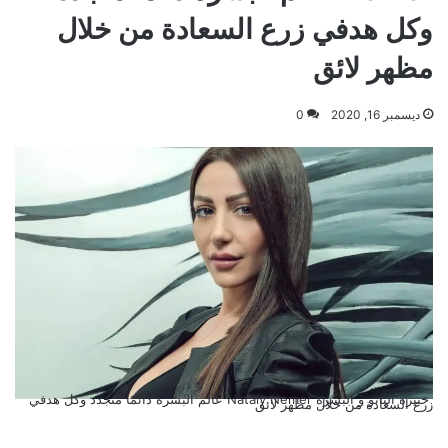
وكل هدفي زرع السعادة من خلال
مظهر لائق
ديسمبر 16, 2020
0
خبيرة التاتو و البشرة Nataly Nemer عالم البشرة دائمًا متجدد وكل هدفي
زرع السعادة من خلال مظهر لائق