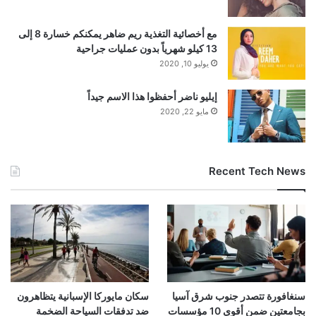
مع أخصائية التغذية ريم ضاهر يمكنكم خسارة 8 إلى
13 كيلو شهرياً بدون عمليات جراحية
يوليو 10, 2020
إيليو ناضر أحفظوا هذا الاسم جيداً
مايو 22, 2020
Recent Tech News
سنغافورة تتصدر جنوب شرق آسيا
سكان مايوركا الإسبانية يتظاهرون
بجامعتين ضمن أقوى 10 مؤسسات
ضد تدفقات السياحة الضخمة