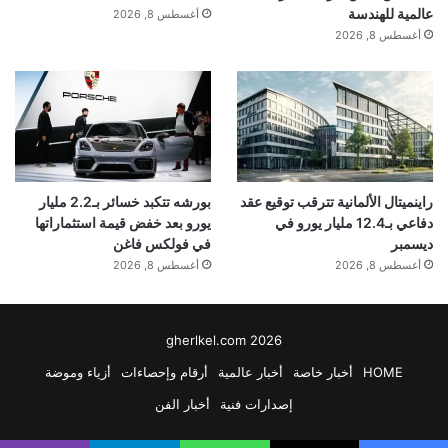
عالمية للهندسة
أغسطس 8, 2026
أغسطس 8, 2026
راينميتال الألمانية تترقب توقيع عقد
بورشه تتكبد خسائر بـ2.2 مليار
دفاعي بـ12.4 مليار يورو في
يورو بعد خفض قيمة استثماراتها
ديسمبر
في فولكس فاغن
أغسطس 8, 2026
أغسطس 8, 2026
gherlkel.com 2026
HOME
أخبار خاصة
أخبار عالمية
أرقام وإحصاءات
أزياء وموضة
إصدارات فنية
أخبار الفن