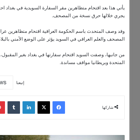
يأتي هذا بعد اقتحام متظاهرين مقر السفارة السويدية في بغداد 
يجري خلالها حرق نسخة من المصحف.
وقد وصف المتحدث باسم الحكومة العراقية اقتحام متظاهرين عراق
المصحف والعلم العراقي في السويد يؤثر على الوضع الأمني بالبلاد
من جانبها، وصفت السويد اقتحام سفارتها في بغداد بغير المقبول، و
المتحدة وبريطانيا مواقف مساندة.
إتبعنا
فيسبوك
‫X
لينكدإن
شاركها
العلاقات