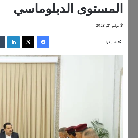
المستوى الدبلوماسي
يوليو 21, 2023
فيسبوك
‫X
لينكد
شاركها