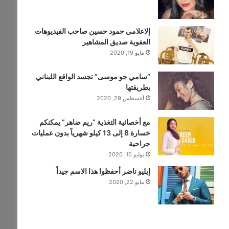
إلاعلامي حمود حسين صاحب الفيديوهات
العفوية صديق المشاهير
مايو 19, 2020
“سامي جو موسى” تجسد الواقع اللبناني
بطريقتها
أغسطس 29, 2020
مع أخصائية التغذية “ريم ضاهر” يمكنكم
خسارة 8 إلى 13 كيلو شهرياً بدون عمليات
جراحية
يوليو 10, 2020
إيليو ناضر أحفظوا هذا الاسم جيداً
مايو 22, 2020