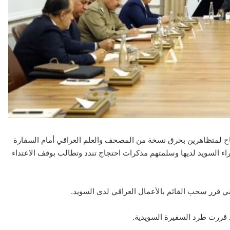
ماح لمتظاهرين بحرق نسخة من المصحف والعلم العراقي أمام السفارة
ء السويد لديها وسلمتهم مذكرات احتجاج تندد وتطالب بوقف الاعتداء
ني قرر سحب القائم بالأعمال العراقي لدى السويد.
 قررت طرد السفيرة السويدية.