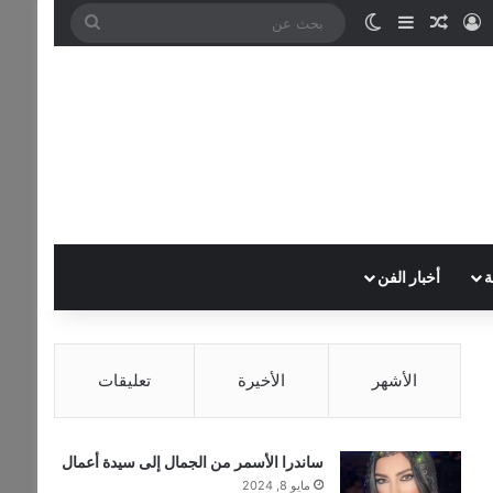
تسجيل الدخول
مقال عشوائي
إضافة عمود جانبي
الوضع المظلم
بحث
عن
ة
أخبار الفن
الأشهر
الأخيرة
تعليقات
ساندرا الأسمر من الجمال إلى سيدة أعمال
مايو 8, 2024