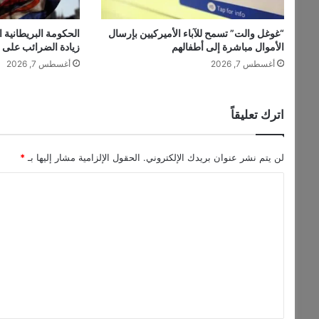
“غوغل والت” تسمح للآباء الأميركيين بإرسال
الحكومة البريطانية 
الأموال مباشرة إلى أطفالهم
زيادة الضرائب على ا
أغسطس 7, 2026
أغسطس 7, 2026
اترك تعليقاً
لن يتم نشر عنوان بريدك الإلكتروني.
الحقول الإلزامية مشار إليها بـ
*
ا
ل
ت
ع
ل
ي
ق