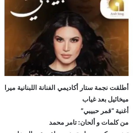
‎أطلقت نجمة ستار أكاديمي الفنانة اللبنانية ميرا
ميخائيل بعد غياب