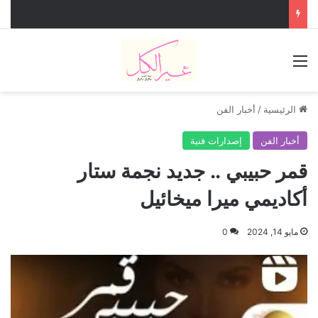
القائمة
الرئيسية
/
أخبار الفن
أخبار الفن
إصدارات فنية
قمر حبيبي .. جديد نجمة ستار
أكاديمي ميرا ميخائيل
مايو 14, 2024
0