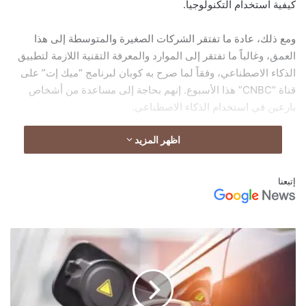
كيفية استخدام التكنولوجيا.
ومع ذلك، عادة ما تفتقر الشركات الصغيرة والمتوسطة إلى هذا
العمق، وغالباً ما تفتقر إلى الموارد والمعرفة التقنية اللازمة لتطبيق
الذكاء الاصطناعي، وفقاً لما صرح به كوبان لبرنامج “ميك إت” على
قناة “CNBC” هذا الأسبوع. إنهم بحاجة إلى مساعدة من أشخاص
بارعين في استخدام الذكاء الاصطناعي.
اظهر المزيد
إتبعنا
ألمانيا
تقر
حزمة
إجراءات
لتوسيع
نطاق