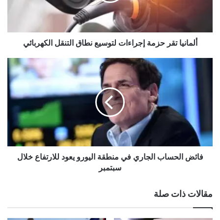
التنقل
الكهربائي
ألمانيا تقر حزمة إجراءات لتوسيع نطاق التنقل الكهربائي
فائض
الحساب
الجاري
في
منطقة
اليورو
يعود
للارتفاع
خلال
سبتمبر
فائض الحساب الجاري في منطقة اليورو يعود للارتفاع خلال
سبتمبر
مقالات ذات صلة