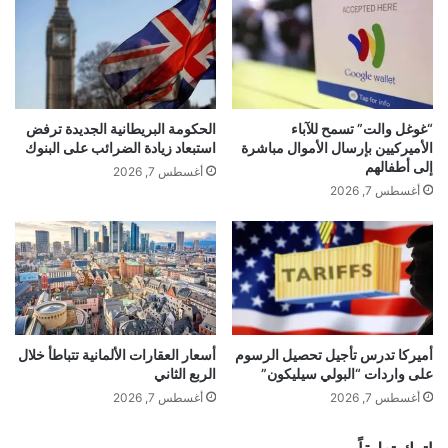
“غوغل والت” تسمح للآباء
الحكومة البريطانية الجديدة ترفض
الأميركيين بإرسال الأموال مباشرة
استبعاد زيادة الضرائب على البنوك
إلى أطفالهم
أغسطس 7, 2026
أغسطس 7, 2026
أميركا تدرس تأجيل تحصيل الرسوم
أسعار العقارات الألمانية تتباطأ خلال
على واردات “البولي سيليكون”
الربع الثاني
أغسطس 7, 2026
أغسطس 7, 2026