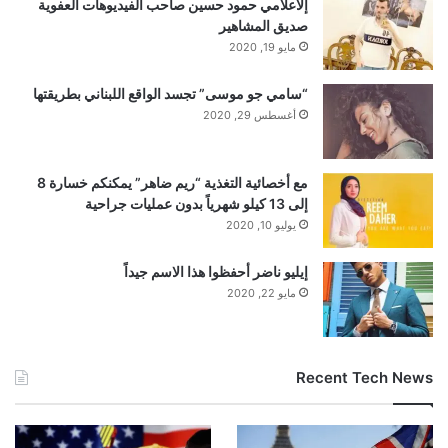
إلاعلامي حمود حسين صاحب الفيديوهات العفوية
صديق المشاهير
مايو 19, 2020
“سامي جو موسى” تجسد الواقع اللبناني بطريقتها
أغسطس 29, 2020
مع أخصائية التغذية “ريم ضاهر” يمكنكم خسارة 8
إلى 13 كيلو شهرياً بدون عمليات جراحية
يوليو 10, 2020
إيليو ناضر أحفظوا هذا الاسم جيداً
مايو 22, 2020
Recent Tech News