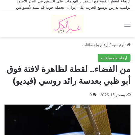
ارتفاع أسعار القمح مع استمرار الهجمات على السفن في البحر الأسود
ترامب يدرس توسيع الحرب على إيران.. بحملة جوية قد تمتد لأسبوعين
القائمة
الرئيسية
/
أرقام وإحصاءات
أرقام وإحصاءات
من الفضاء.. لقطة لظاهرة لافتة فوق
أبو ظبي بعدسة رائد روسي (فيديو)
ديسمبر 15, 2025
0