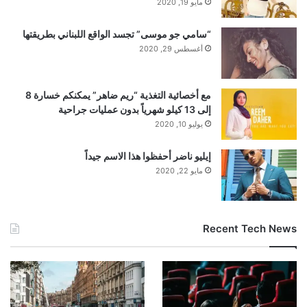
مايو 19, 2020
“سامي جو موسى” تجسد الواقع اللبناني بطريقتها
أغسطس 29, 2020
مع أخصائية التغذية “ريم ضاهر” يمكنكم خسارة 8
إلى 13 كيلو شهرياً بدون عمليات جراحية
يوليو 10, 2020
إيليو ناضر أحفظوا هذا الاسم جيداً
مايو 22, 2020
Recent Tech News