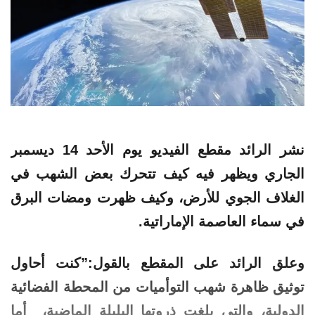
نشر الرائد مقطع الفيديو يوم الأحد 14 ديسمبر
الجاري ويظهر فيه كيف تتحرك بعض الشهب في
الغلاف الجوي للأرض، وكيف ظهرت ومضات البرق
في سماء العاصمة الإماراتية.
وعلق الرائد على المقطع بالقول:”كنت أحاول
توثيق ظاهرة شهب التوأميات من المحطة الفضائية
الدولية، والتي بلغت ذروتها اليليلة الماضية، أما