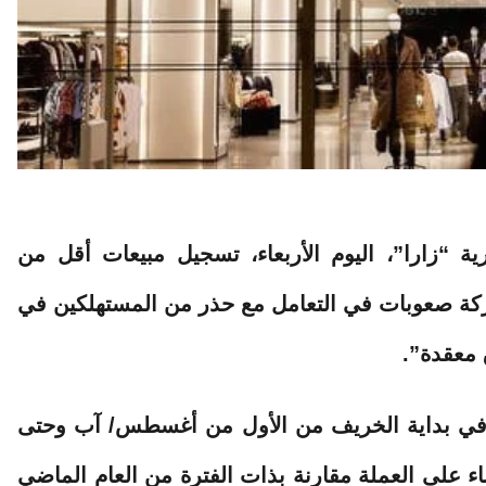
ية “زارا”، اليوم الأربعاء، تسجيل
مبيعات
أقل من
شركة صعوبات في التعامل مع حذر من المستهلكين في
 معقدة”.
في بداية الخريف من الأول من أغسطس/ آب وحتى
 أساس معدل بناء على العملة مقارنة بذات الفترة من العام الماضي