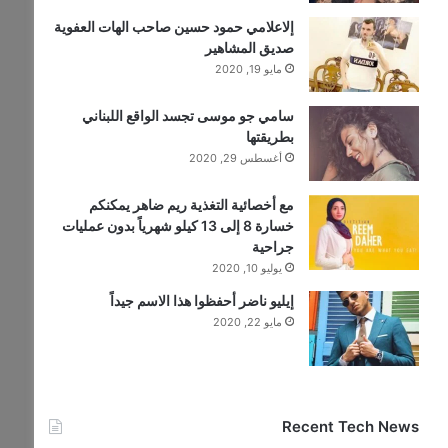
إلاعلامي حمود حسين صاحب الهات العفوية
صديق المشاهير
مايو 19, 2020
سامي جو موسى تجسد الواقع اللبناني
بطريقتها
أغسطس 29, 2020
مع أخصائية التغذية ريم ضاهر يمكنكم
خسارة 8 إلى 13 كيلو شهرياً بدون عمليات
جراحية
يوليو 10, 2020
إيليو ناضر أحفظوا هذا الاسم جيداً
مايو 22, 2020
Recent Tech News