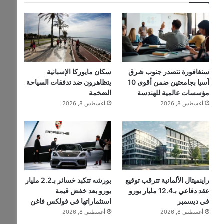
سنغافورة تتصدر جنوب شرق
سكان مايوركا الإسبانية
آسيا بجامعتين ضمن أقوى 10
يتظاهرون ضد تدفقات السياحة
مؤسسات عالمية للهندسة
الضخمة
أغسطس 8, 2026
أغسطس 8, 2026
راينميتال الألمانية تترقب توقيع
بورشه تتكبد خسائر بـ2.2 مليار
عقد دفاعي بـ12.4 مليار يورو
يورو بعد خفض قيمة
في ديسمبر
استثماراتها في فولكس فاغن
أغسطس 8, 2026
أغسطس 8, 2026