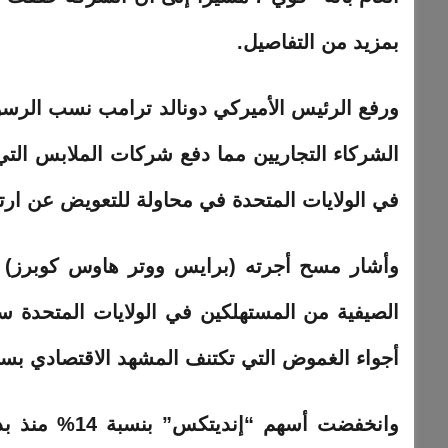
بمزيد من التفاصيل.
ورفع الرئيس الأميركي دونالد ترامب نسب الرسو
الشركاء التجاريين مما دفع شركات الملابس التي
في الولايات المتحدة في محاولة للتعويض عن ارتفا
وأشار مسح أجرته (برايس ووتر هاوس كوبرز) ا
أجواء الغموض التي تكتنف المشهد الاقتصادي بسب
وانخفضت أسهم 