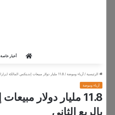
HOME
أخبار خاصة
الرئيسية
/
أزياء وموضة
/
11.8 مليار دولار مبيعات إنديتكس المالكة لـزارا بالربع الثاني
أزياء وموضة
11.8 مليار دولار مبيعا
بالربع الثاني