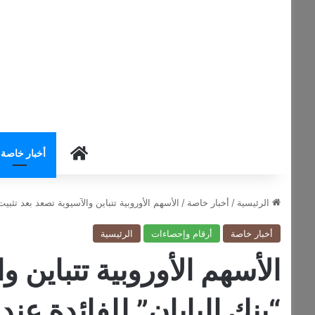
HOME
أخبار خاصة
الرئيسية
/
أخبار خاصة
/
الأسهم الأوروبية تتباين والآسيوية تصعد بعد تثبيت “بن
أخبار خاصة
أرقام وإحصاءات
الرئيسية
الأسهم الأوروبية تتباين و
“بنك اليابان” للفائدة عند 0.75%