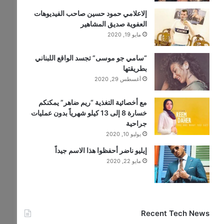
إلاعلامي حمود حسين صاحب الفيديوهات
العفوية صديق المشاهير
مايو 19, 2020
“سامي جو موسى” تجسد الواقع اللبناني
بطريقتها
أغسطس 29, 2020
مع أخصائية التغذية “ريم ضاهر” يمكنكم
خسارة 8 إلى 13 كيلو شهرياً بدون عمليات
جراحية
يوليو 10, 2020
إيليو ناضر أحفظوا هذا الاسم جيداً
مايو 22, 2020
Recent Tech News