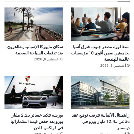
سنغافورة تتصدر جنوب شرق آسيا
سكان مايوركا الإسبانية يتظاهرون
بجامعتين ضمن أقوى 10 مؤسسات
ضد تدفقات السياحة الضخمة
عالمية للهندسة
أغسطس 8, 2026
أغسطس 8, 2026
راينميتال الألمانية تترقب توقيع عقد
بورشه تتكبد خسائر بـ2.2 مليار
دفاعي بـ12.4 مليار يورو في
يورو بعد خفض قيمة استثماراتها
ديسمبر
في فولكس فاغن