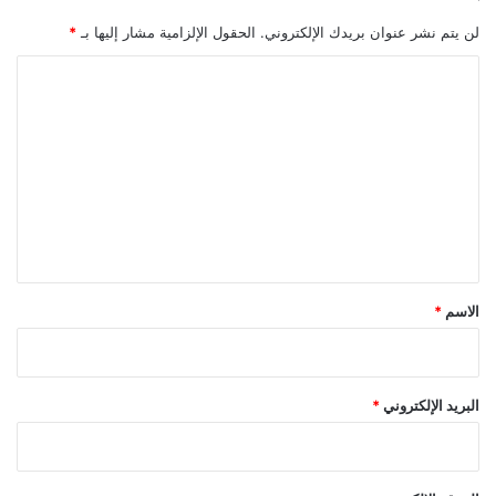
ن
لن يتم نشر عنوان بريدك الإلكتروني.
الحقول الإلزامية مشار إليها بـ
*
م
ق
ا
ا
ل
ب
ت
ل
ا
ع
ل
ل
د
و
ي
ل
ق
ا
ر
*
الاسم
*
البريد الإلكتروني
*