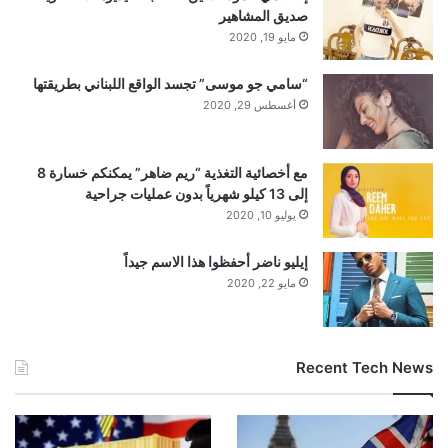
صديق المشاهير
مايو 19, 2020
“سامي جو موسى” تجسد الواقع اللبناني بطريقتها
أغسطس 29, 2020
مع أخصائية التغذية “ريم ضاهر” يمكنكم خسارة 8
إلى 13 كيلو شهرياً بدون عمليات جراحية
يوليو 10, 2020
إيليو ناضر أحفظوا هذا الاسم جيداً
مايو 22, 2020
Recent Tech News