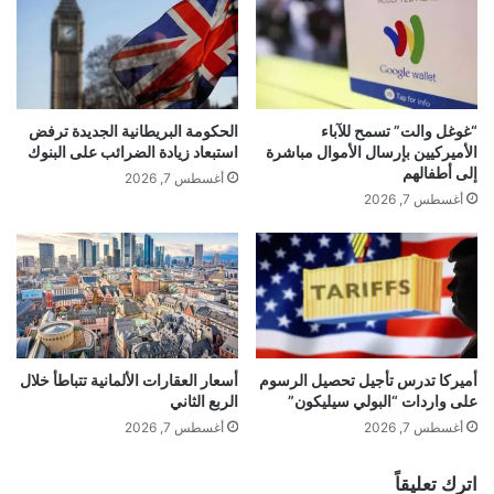
“غوغل والت” تسمح للآباء
الحكومة البريطانية الجديدة ترفض
الأميركيين بإرسال الأموال مباشرة
استبعاد زيادة الضرائب على البنوك
إلى أطفالهم
أغسطس 7, 2026
أغسطس 7, 2026
أميركا تدرس تأجيل تحصيل الرسوم
أسعار العقارات الألمانية تتباطأ خلال
على واردات “البولي سيليكون”
الربع الثاني
أغسطس 7, 2026
أغسطس 7, 2026
اترك تعليقاً