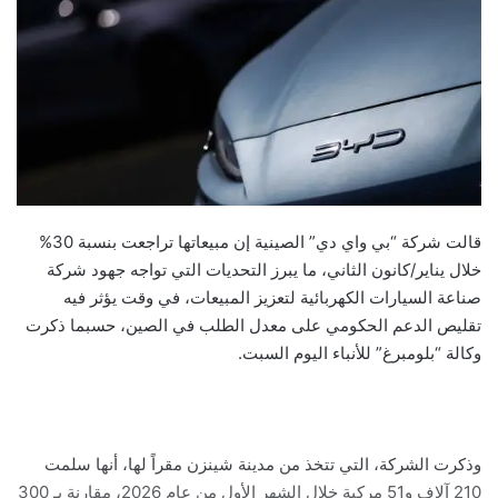
قالت شركة “بي واي دي” الصينية إن مبيعاتها تراجعت بنسبة 30%
خلال يناير/كانون الثاني، ما يبرز التحديات التي تواجه جهود شركة
صناعة السيارات الكهربائية لتعزيز المبيعات، في وقت يؤثر فيه
تقليص الدعم الحكومي على معدل الطلب في الصين، حسبما ذكرت
وكالة “بلومبرغ” للأنباء اليوم السبت.
وذكرت الشركة، التي تتخذ من مدينة شينزن مقراً لها، أنها سلمت
210 آلاف و51 مركبة خلال الشهر الأول من عام 2026، مقارنة بـ 300