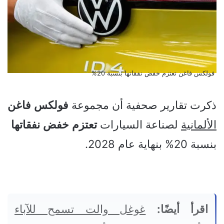
فولكس فاغن تعتزم خفض نفقاتها بنسبة 20%
ذكرت تقارير صحفية أن مجموعة
فولكس
فاغن
الألمانية
لصناعة السيارات
تعتزم
خفض
نفقاتها
بنسبة 20% بنهاية عام 2028.
اقرأ أيضًا:
غوغل والت تسمح للآباء