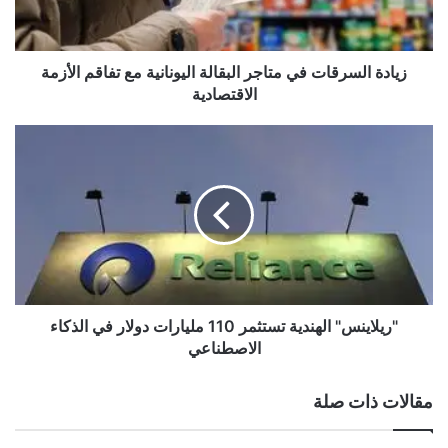
مع
تفاقم
الأزمة
الاقتصادية
زيادة السرقات في متاجر البقالة اليونانية مع تفاقم الأزمة
الاقتصادية
"ريلاينس"
الهندية
تستثمر
110
مليارات
دولار
في
الذكاء
الاصطناعي
"ريلاينس" الهندية تستثمر 110 مليارات دولار في الذكاء
الاصطناعي
مقالات ذات صلة