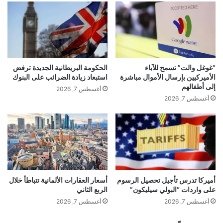
“غوغل والت” تسمح للآباء
الحكومة البريطانية الجديدة ترفض
الأميركيين بإرسال الأموال مباشرة
استبعاد زيادة الضرائب على البنوك
إلى أطفالهم
أغسطس 7, 2026
أغسطس 7, 2026
أميركا تدرس تأجيل تحصيل الرسوم
أسعار العقارات الألمانية تتباطأ خلال
على واردات “البولي سيليكون”
الربع الثاني
أغسطس 7, 2026
أغسطس 7, 2026