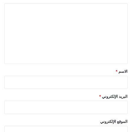
ا
ل
ت
ع
ل
ي
ق
*
الاسم
*
البريد الإلكتروني
*
الموقع الإلكتروني