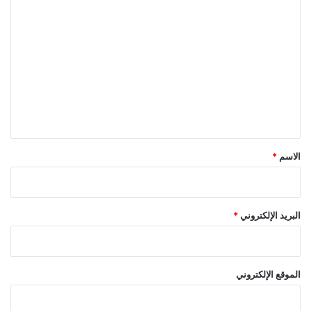
ا
ل
ت
ع
ل
ي
ق
*
الاسم
*
البريد الإلكتروني
*
الموقع الإلكتروني