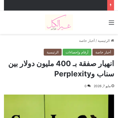
القائمة
الرئيسية
/
أخبار خاصة
أخبار خاصة
أرقام وإحصاءات
الرئيسية
انهيار صفقة بـ 400 مليون دولار بين
سناب وPerplexity
مايو 7, 2026
0