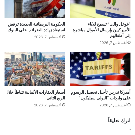
“غوغل والت” تسمح للآباء
الحكومة البريطانية الجديدة ترفض
الأميركيين بإرسال الأموال مباشرة
استبعاد زيادة الضرائب على البنوك
إلى أطفالهم
أغسطس 7, 2026
أغسطس 7, 2026
أميركا تدرس تأجيل تحصيل الرسوم
أسعار العقارات الألمانية تتباطأ خلال
على واردات “البولي سيليكون”
الربع الثاني
أغسطس 7, 2026
أغسطس 7, 2026
اترك تعليقاً