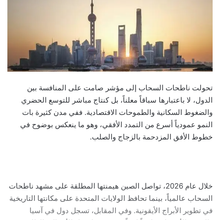
تحولت ناطحات السحاب إلى مؤشر صامت على المنافسة بين
الدول، لا باعتبارها سباقاً معلناً، بل كنتاج مباشر للتوسع الحضري
والضغوط السكانية والطموحات الاقتصادية. ففي مدن كثيرة بات
النمو عمودياً أسرع من التمدد الأفقي، وهو ما ينعكس بوضوح في
خطوط الأفق المزدحمة بالزجاج والصلب.
خلال عام 2026، تواصل الصين هيمنتها المطلقة على مشهد ناطحات
السحاب عالمياً، بينما تحافظ الولايات المتحدة على مكانتها التاريخية
في تطوير الأبراج الأيقونية. وفي المقابل، تسجل دول في آسيا