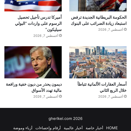
الحكومة البريطانية الجديدة ترفض
أميركا تدرس تأجيل تحصيل
استبعاد زيادة الضرائب على البنوك
الرسوم على واردات “البولي
سيليكون”
أغسطس 7, 2026
أغسطس 7, 2026
أسعار العقارات الألمانية تتباطأ
ديمون يحذر من ديون خفية ورافعة
خلال الربع الثاني
مالية تهدد الأسواق
أغسطس 7, 2026
أغسطس 7, 2026
gherlkel.com 2026
HOME
أخبار خاصة
أخبار عالمية
أرقام وإحصاءات
أزياء وموضة