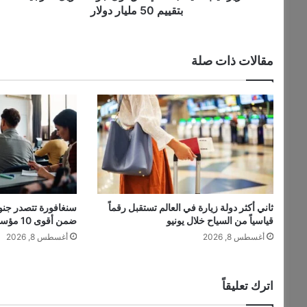
50
بتقييم 50 مليار دولار
مليار
دولار
مقالات ذات صلة
ثاني أكثر دولة زيارة في العالم تستقبل رقماً
سنغافورة تتصدر جنو
قياسياً من السياح خلال يونيو
ضمن أقوى 10 مؤسسات عالمية للهندسة
أغسطس 8, 2026
أغسطس 8, 2026
اترك تعليقاً