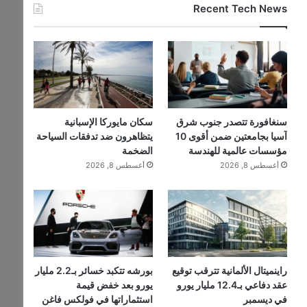
Recent Tech News
سنغافورة تتصدر جنوب شرق
سكان مايوركا الإسبانية
آسيا بجامعتين ضمن أقوى 10
يتظاهرون ضد تدفقات السياحة
مؤسسات عالمية للهندسة
الضخمة
أغسطس 8, 2026
أغسطس 8, 2026
راينميتال الألمانية تترقب توقيع
بورشه تتكبد خسائر بـ2.2 مليار
عقد دفاعي بـ12.4 مليار يورو
يورو بعد خفض قيمة
في ديسمبر
استثماراتها في فولكس فاغن