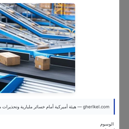
gherlkel.com — هيئة أميركية أمام خسائر مليارية وتحذيرات من أزمة سيولة
الوسوم