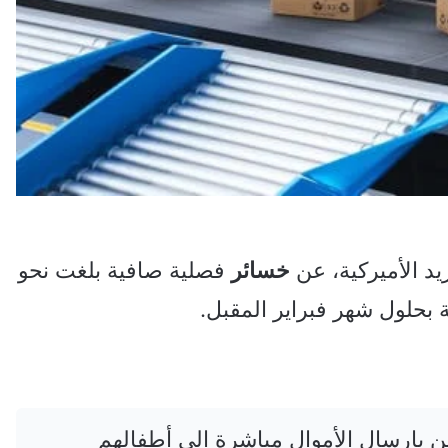
يد الأميركية، عن
خسائر
فصلية صافية بلغت نحو
ن بإرسال الأموال مباشرة إلى أطفالهم