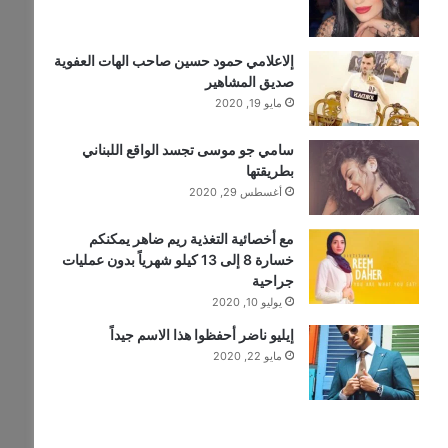
إلاعلامي حمود حسين صاحب الهات العفوية
صديق المشاهير
مايو 19, 2020
سامي جو موسى تجسد الواقع اللبناني
بطريقتها
أغسطس 29, 2020
مع أخصائية التغذية ريم ضاهر يمكنكم
خسارة 8 إلى 13 كيلو شهرياً بدون عمليات
جراحية
يوليو 10, 2020
إيليو ناضر أحفظوا هذا الاسم جيداً
مايو 22, 2020