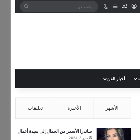
تسجيل الدخول
مقال عشوائي
إضافة عمود جانبي
الوضع المظلم
بحث
عن
ة
أخبار الفن
الأشهر
الأخيرة
تعليقات
ساندرا الأسمر من الجمال إلى سيدة أعمال
مايو 8, 2024