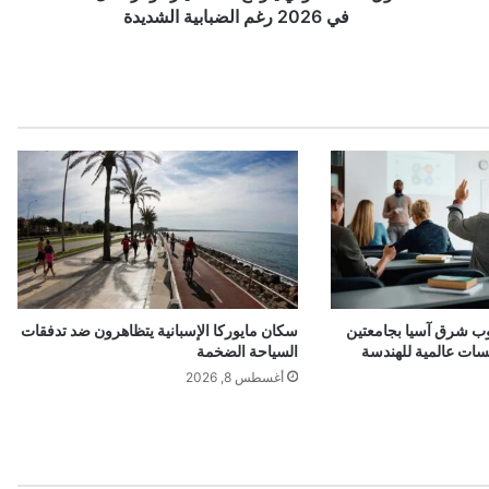
2026
في 2026 رغم الضبابية الشديدة
رغم
الضبابية
الشديدة
ب شرق آسيا بجامعتين
سكان مايوركا الإسبانية يتظاهرون ضد تدفقات
السياحة الضخمة
أغسطس 8, 2026