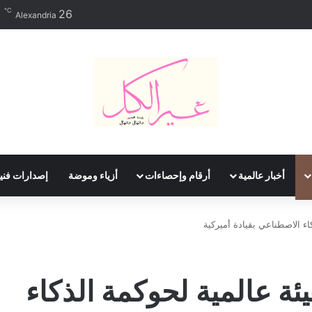
℃
26
Alexandria
أخبار عالمية
أرقام وإحصاءات
أزياء وموضة
إصدارات فني
اء الاصطناعي بقيادة أميركية
يئة عالمية لحوكمة الذكاء