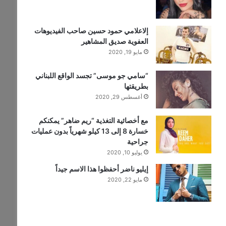
إلاعلامي حمود حسين صاحب الفيديوهات
العفوية صديق المشاهير
مايو 19, 2020
“سامي جو موسى” تجسد الواقع اللبناني
بطريقتها
أغسطس 29, 2020
مع أخصائية التغذية “ريم ضاهر” يمكنكم
خسارة 8 إلى 13 كيلو شهرياً بدون عمليات
جراحية
يوليو 10, 2020
إيليو ناضر أحفظوا هذا الاسم جيداً
مايو 22, 2020