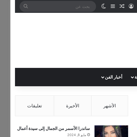
تسجيل الدخول
مقال عشوائي
إضافة عمود جانبي
الوضع المظلم
بحث
عن
ة
أخبار الفن
الأشهر
الأخيرة
تعليقات
ساندرا الأسمر من الجمال إلى سيدة أعمال
مايو 8, 2024