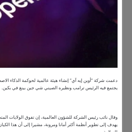
دعمت شركة “أوبن إيه آي” إنشاء هيئة عالمية لحوكمة الذكاء الاص
يجتمع فيه الرئيس ترامب ونظيره الصيني شي جين بينغ في بكين.
وقال نائب رئيس الشركة للشؤون العالمية، إن تفوق الولايات المت
يهدف إلى تطوير أنظمة أكثر أمانا ومرونة، مشيرا إلى أن هذا الكيان
للسلامة.