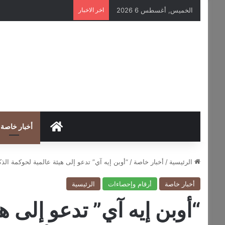
الخميس, أغسطس 6 2026
اخر الاخبار
HOME
أخبار خاصة
الرئيسية
/
أخبار خاصة
/
“أوبن إيه آي” تدعو إلى هيئة عالمية لحوكمة الذك
أخبار خاصة
أرقام وإحصاءات
الرئيسية
“أوبن إيه آي” تدعو إلى ه