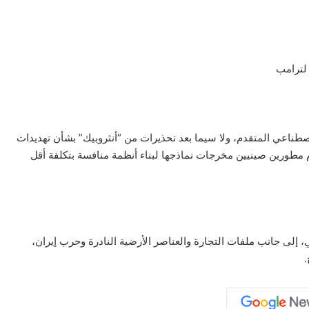
لترامب
طناعي المتقدم، ولا سيما بعد تحذيرات من “أنثروبيك” بشأن تهديدات
مطورين صينيين مخرجات نماذجها لبناء أنظمة منافسة بتكلفة أقل
لى جانب ملفات التجارة والعناصر الأرضية النادرة وحرب إيران،