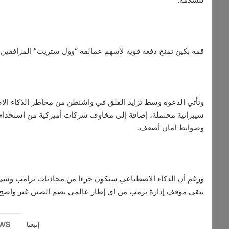
قمة بكين تمنح دفعة قوية لأسهم عمالقة “وول ستريت” المرافقين 
وتأتي الدعوة وسط تزايد القلق في واشنطن من مخاطر الذكاء الاص
سيبرانية محتملة، إضافة إلى مخاوف شركات أميركية من استخدام 
وضوابط أمان أضعف.
ورغم أن الذكاء الاصطناعي سيكون جزءا من محادثات ترامب وشي، إ
يبقى موقف إدارة ترمب من أي إطار عالمي يضم الصين غير واضح.
إتبعنا