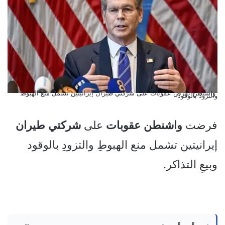
واشنطن تفرض عقوبات على شركتي طيران إيرانيتين تشمل منع الهبوط
والتزود بالوقود
فرضت
واشنطن
عقوبات
على
شركتي
طيران
إيرانيتين تشمل منع الهبوطِ والتزودِ بالوقود
وبيعِ التذاكر.