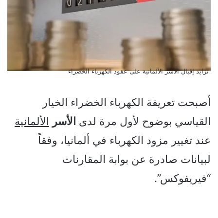
تزايد إقبال الأسر الألمانية على عقود الكهرباء الخضراء
أصبحت تعريفة الكهرباء الخضراء الخيار
القياسي بوضوح لأول مرة لدى
الأسر
الألمانية
عند تغيير مزود الكهرباء في ألمانيا، وفقاً
لبيانات صادرة عن بوابة المقارنات
“فيريفوكس”.