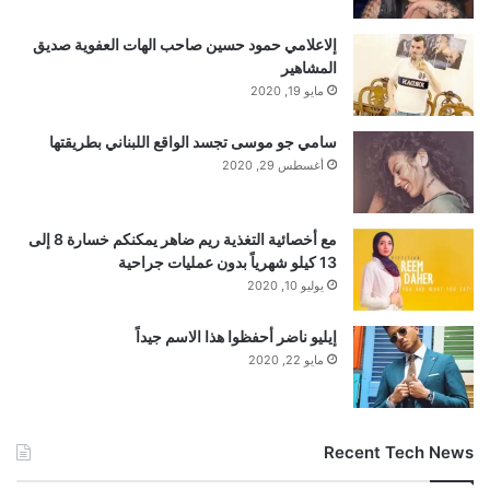
إلاعلامي حمود حسين صاحب الهات العفوية صديق
المشاهير
مايو 19, 2020
سامي جو موسى تجسد الواقع اللبناني بطريقتها
أغسطس 29, 2020
مع أخصائية التغذية ريم ضاهر يمكنكم خسارة 8 إلى
13 كيلو شهرياً بدون عمليات جراحية
يوليو 10, 2020
إيليو ناضر أحفظوا هذا الاسم جيداً
مايو 22, 2020
Recent Tech News