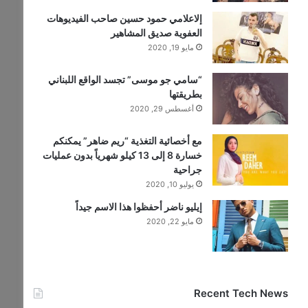
إلاعلامي حمود حسين صاحب الفيديوهات
العفوية صديق المشاهير
مايو 19, 2020
“سامي جو موسى” تجسد الواقع اللبناني
بطريقتها
أغسطس 29, 2020
مع أخصائية التغذية “ريم ضاهر” يمكنكم
خسارة 8 إلى 13 كيلو شهرياً بدون عمليات
جراحية
يوليو 10, 2020
إيليو ناضر أحفظوا هذا الاسم جيداً
مايو 22, 2020
Recent Tech News