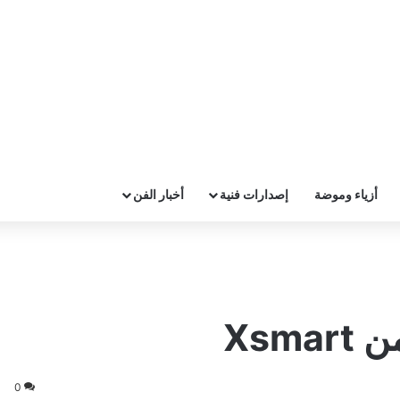
أزياء وموضة
إصدارات فنية
أخبار الفن
Xsm
0