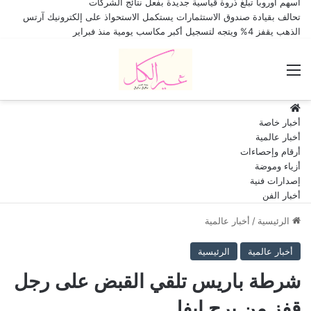
أسهم أوروبا تبلغ ذروة قياسية جديدة بفعل نتائج الشركات
تحالف بقيادة صندوق الاستثمارات يستكمل الاستحواذ على إلكترونيك آرتس
الذهب يقفز 4% ويتجه لتسجيل أكبر مكاسب يومية منذ فبراير
القائمة
HOME
أخبار خاصة
أخبار عالمية
أرقام وإحصاءات
أزياء وموضة
إصدارات فنية
أخبار الفن
الرئيسية
/
أخبار عالمية
أخبار عالمية
الرئيسية
شرطة باريس تلقي القبض على رجل
قفز من برج ايفل