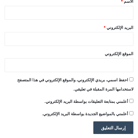
الاسم
*
ر
ب
gherlkel.com — شرطة باريس تلقي القبض على رجل قفز
ن
و
من برج ايفل
البريد الإلكتروني
*
و
ي
الوسوم
ة
القبض
باريس
تلقي
رجل
شرطة
الموقع الإلكتروني
احفظ اسمي، بريدي الإلكتروني، والموقع الإلكتروني في هذا المتصفح
لاستخدامها المرة المقبلة في تعليقي.
أعلمني بمتابعة التعليقات بواسطة البريد الإلكتروني.
أعلمني بالمواضيع الجديدة بواسطة البريد الإلكتروني.