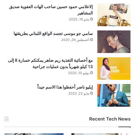
إلاعلامي حمود حسين صاحب الهات العفوية صديق
المشاهير
مايو 19, 2020
سامي جو موسى تجسد الواقع اللبناني بطريقتها
أغسطس 29, 2020
مع أخصائية التغذية ريم ضاهر يمكنكم خسارة 8 إلى
13 كيلو شهرياً بدون عمليات جراحية
يوليو 10, 2020
إيليو ناضر أحفظوا هذا الاسم جيداً
مايو 22, 2020
Recent Tech News