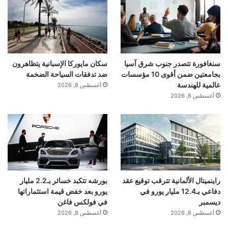
سنغافورة تتصدر جنوب شرق آسيا
سكان مايوركا الإسبانية يتظاهرون
بجامعتين ضمن أقوى 10 مؤسسات
ضد تدفقات السياحة الضخمة
عالمية للهندسة
أغسطس 8, 2026
أغسطس 8, 2026
راينميتال الألمانية تترقب توقيع عقد
بورشه تتكبد خسائر بـ2.2 مليار
دفاعي بـ12.4 مليار يورو في
يورو بعد خفض قيمة استثماراتها
ديسمبر
في فولكس فاغن
أغسطس 8, 2026
أغسطس 8, 2026