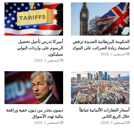
فيها على ما نريد من إيران”.
إلى ذلك، قال مصدر رفيع للعربية/ الحدث أن
الحكومة البريطانية الجديدة ترفض
أميركا تدرس تأجيل تحصيل
استبعاد زيادة الضرائب على البنوك
الرسوم على واردات البولي
المؤشرات إيجابية للغاية بشأن الاتفاق بين
سيليكون
أغسطس 7, 2026
أميركا وإيران.
أغسطس 7, 2026
أسعار العقارات الألمانية تتباطأ
ديمون يحذر من ديون خفية ورافعة
خلال الربع الثاني
مالية تهدد الأسواق
أغسطس 7, 2026
أغسطس 7, 2026